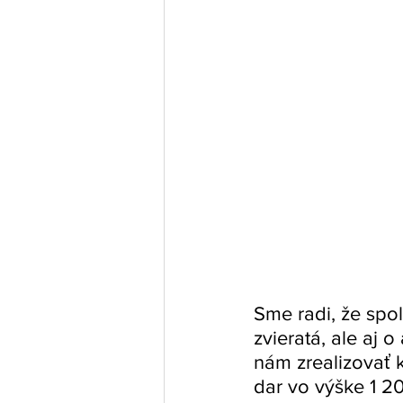
Sme radi, že spol
zvieratá, ale aj o
nám zrealizovať k
dar vo výške 1 2