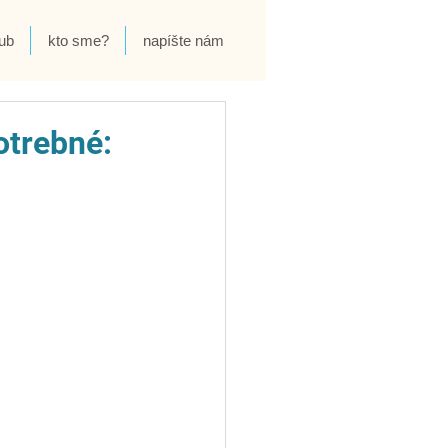
ub
kto sme?
napíšte nám
otrebné: