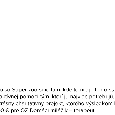
u so Super zoo sme tam, kde to nie je len o star
 aktívnej pomoci tým, ktorí ju najviac potrebujú.
rásny charitatívny projekt, ktorého výsledkom 
00 € pre OZ Domáci miláčik – terapeut.