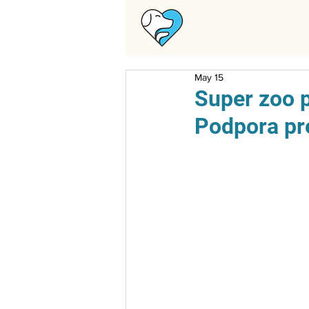
May 15
Super zoo p
Podpora pr