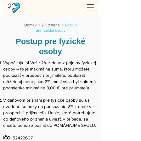
Domov
>
2% z dane
>
Postup
pre fyzické osoby
Postup pre fyzické
osoby
Vypočítajte si Vaše 2% z dane z príjmov fyzickej
osoby – to je maximálna suma, ktorú môžete
poukázať v prospech prijímateľa, poukázať
môžete aj menej ako 2%, musí však byť splnená
podmienka minimálne 3,00 € pre prijímateľa.
V daňovom priznaní pre fyzické osoby sú už
uvedené kolónky na poukázanie 2% z dane v
prospech 1 prijímateľa. Údaje, ktoré potrebujete
do daňového priznania uviesť, v prípade, že
chcete peniaze poslať do POMÁHAJME SPOLU:
IČO:
52422607